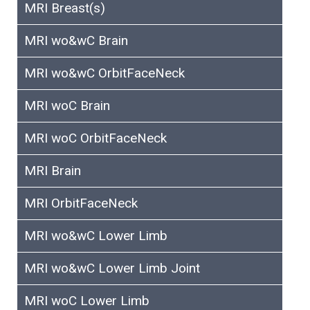
MRI Breast(s)
MRI wo&wC Brain
MRI wo&wC OrbitFaceNeck
MRI woC Brain
MRI woC OrbitFaceNeck
MRI Brain
MRI OrbitFaceNeck
MRI wo&wC Lower Limb
MRI wo&wC Lower Limb Joint
MRI woC Lower Limb