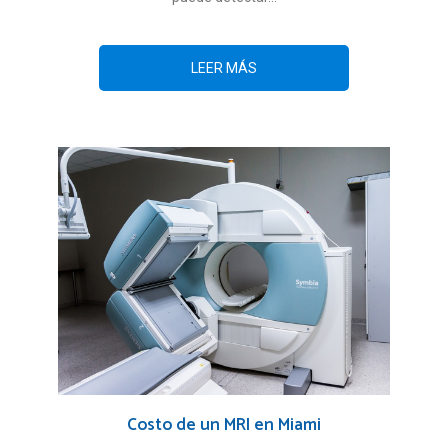
LEER MÁS
Costo de un MRI en Miami