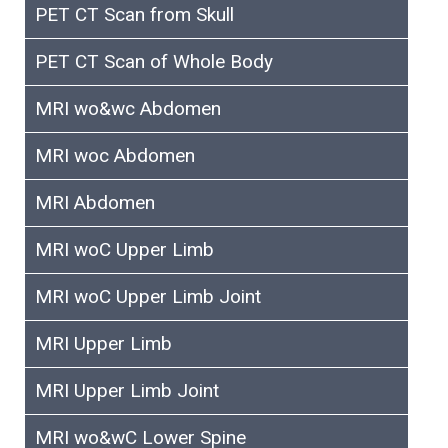
PET CT Scan from Skull
PET CT Scan of Whole Body
MRI wo&wc Abdomen
MRI woc Abdomen
MRI Abdomen
MRI woC Upper Limb
MRI woC Upper Limb Joint
MRI Upper Limb
MRI Upper Limb Joint
MRI wo&wC Lower Spine