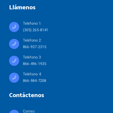
Llámenos
Teléfono 1:
(305) 265-8141
Teléfono 2:
866-937-2315
Teléfono 3:
866-496-1935
Teléfono 4:
866-984-7208
Contáctenos
Correo: