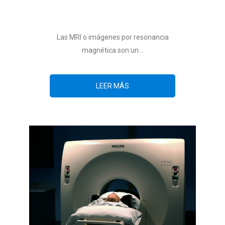
Las MRI o imágenes por resonancia
magnética son un...
LEER MÁS