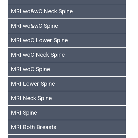
MRI wo&wC Neck Spine
MRI wo&wC Spine
MRI woC Lower Spine
MRI woC Neck Spine
MRI woC Spine
MRI Lower Spine
MRI Neck Spine
MRI Spine
MRI Both Breasts