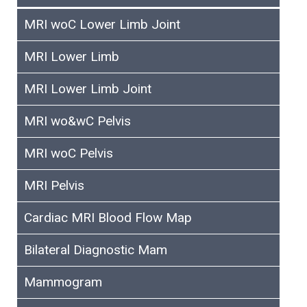
MRI woC Lower Limb Joint
MRI Lower Limb
MRI Lower Limb Joint
MRI wo&wC Pelvis
MRI woC Pelvis
MRI Pelvis
Cardiac MRI Blood Flow Map
Bilateral Diagnostic Mam
Mammogram