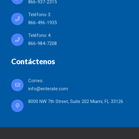
866-937-2315
Teléfono 3:
866-496-1935
Teléfono 4:
866-984-7208
Contáctenos
Correo:
info@enterate.com
8000 NW 7th Street, Suite 202 Miami, FL 33126