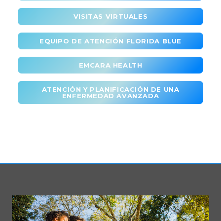
VISITAS VIRTUALES
EQUIPO DE ATENCIÓN FLORIDA BLUE
EMCARA HEALTH
ATENCIÓN Y PLANIFICACIÓN DE UNA
ENFERMEDAD AVANZADA