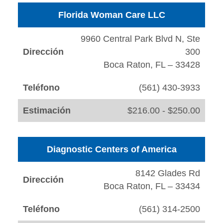
Florida Woman Care LLC
9960 Central Park Blvd N, Ste
Dirección
300
Boca Raton, FL – 33428
Teléfono
(561) 430-3933
Estimación
$216.00 - $250.00
Diagnostic Centers of America
8142 Glades Rd
Dirección
Boca Raton, FL – 33434
Teléfono
(561) 314-2500