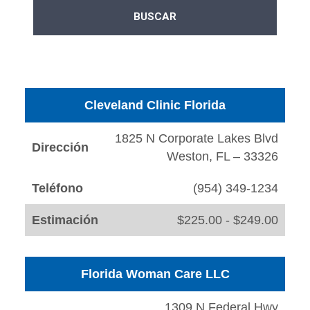
Cleveland Clinic Florida
1825 N Corporate Lakes Blvd
Dirección
Weston, FL – 33326
Teléfono
(954) 349-1234
Estimación
$225.00 - $249.00
Florida Woman Care LLC
1309 N Federal Hwy