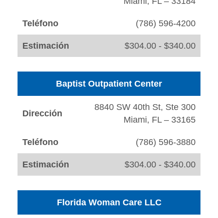
Miami, FL – 33184
Teléfono
(786) 596-4200
Estimación
$304.00 - $340.00
Baptist Outpatient Center
8840 SW 40th St, Ste 300
Dirección
Miami, FL – 33165
Teléfono
(786) 596-3880
Estimación
$304.00 - $340.00
Florida Woman Care LLC