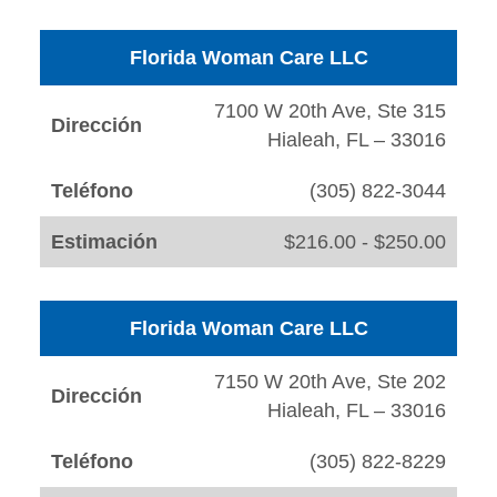
Florida Woman Care LLC
7100 W 20th Ave, Ste 315
Dirección
Hialeah, FL – 33016
Teléfono
(305) 822-3044
Estimación
$216.00 - $250.00
Florida Woman Care LLC
7150 W 20th Ave, Ste 202
Dirección
Hialeah, FL – 33016
Teléfono
(305) 822-8229