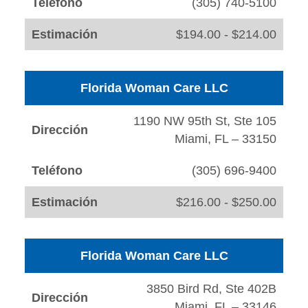
Teléfono
(305) 740-5100
Estimación
$194.00 - $214.00
Florida Woman Care LLC
1190 NW 95th St, Ste 105
Dirección
Miami, FL – 33150
Teléfono
(305) 696-9400
Estimación
$216.00 - $250.00
Florida Woman Care LLC
3850 Bird Rd, Ste 402B
Dirección
Miami, FL – 33146