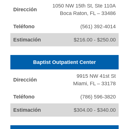
1050 NW 15th St, Ste 110A
Dirección
Boca Raton, FL – 33486
Teléfono
(561) 392-4014
Estimación
$216.00 - $250.00
Baptist Outpatient Center
9915 NW 41st St
Dirección
Miami, FL – 33178
Teléfono
(786) 596-3820
Estimación
$304.00 - $340.00