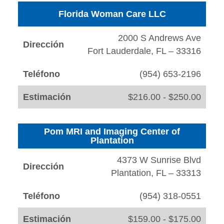
Florida Woman Care LLC
2000 S Andrews Ave
Dirección
Fort Lauderdale, FL – 33316
Teléfono
(954) 653-2196
Estimación
$216.00 - $250.00
Pom MRI and Imaging Center of
Plantation
4373 W Sunrise Blvd
Dirección
Plantation, FL – 33313
Teléfono
(954) 318-0551
Estimación
$159.00 - $175.00