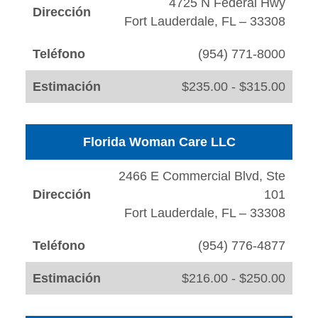
4725 N Federal Hwy
Dirección
Fort Lauderdale, FL – 33308
Teléfono
(954) 771-8000
Estimación
$235.00 - $315.00
Florida Woman Care LLC
2466 E Commercial Blvd, Ste
Dirección
101
Fort Lauderdale, FL – 33308
Teléfono
(954) 776-4877
Estimación
$216.00 - $250.00