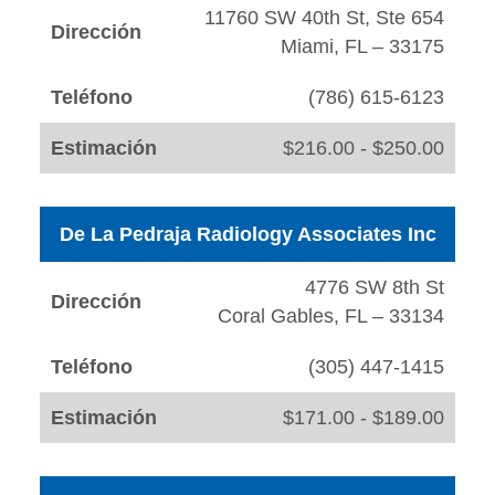
11760 SW 40th St, Ste 654
Dirección
Miami, FL – 33175
Teléfono
(786) 615-6123
Estimación
$216.00 - $250.00
De La Pedraja Radiology Associates Inc
4776 SW 8th St
Dirección
Coral Gables, FL – 33134
Teléfono
(305) 447-1415
Estimación
$171.00 - $189.00