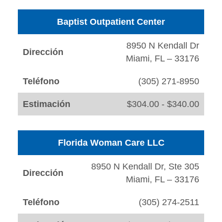
Baptist Outpatient Center
8950 N Kendall Dr
Dirección
Miami, FL – 33176
Teléfono
(305) 271-8950
Estimación
$304.00 - $340.00
Florida Woman Care LLC
8950 N Kendall Dr, Ste 305
Dirección
Miami, FL – 33176
Teléfono
(305) 274-2511