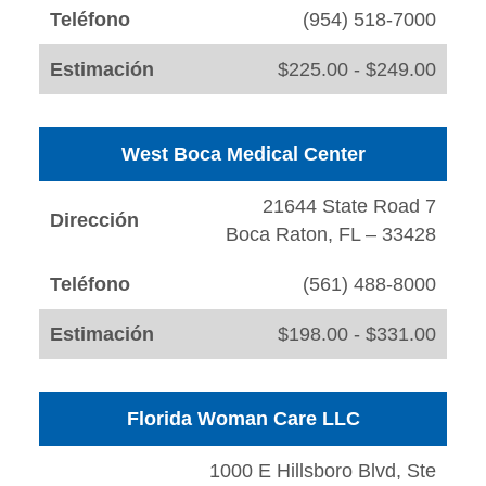
Teléfono
(954) 518-7000
Estimación
$225.00 - $249.00
West Boca Medical Center
21644 State Road 7
Dirección
Boca Raton, FL – 33428
Teléfono
(561) 488-8000
Estimación
$198.00 - $331.00
Florida Woman Care LLC
1000 E Hillsboro Blvd, Ste