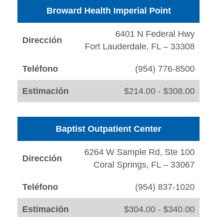
Broward Health Imperial Point
6401 N Federal Hwy
Dirección
Fort Lauderdale, FL – 33308
Teléfono
(954) 776-8500
Estimación
$214.00 - $308.00
Baptist Outpatient Center
6264 W Sample Rd, Ste 100
Dirección
Coral Springs, FL – 33067
Teléfono
(954) 837-1020
Estimación
$304.00 - $340.00