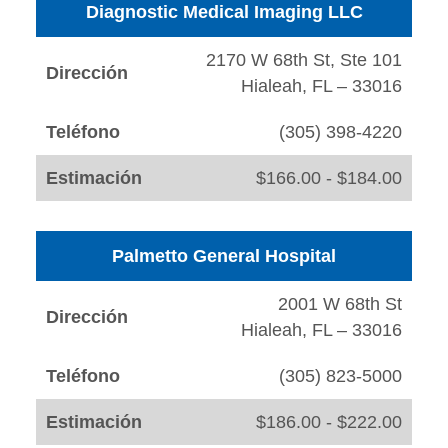
Diagnostic Medical Imaging LLC
2170 W 68th St, Ste 101
Dirección
Hialeah, FL – 33016
Teléfono
(305) 398-4220
Estimación
$166.00 - $184.00
Palmetto General Hospital
2001 W 68th St
Dirección
Hialeah, FL – 33016
Teléfono
(305) 823-5000
Estimación
$186.00 - $222.00