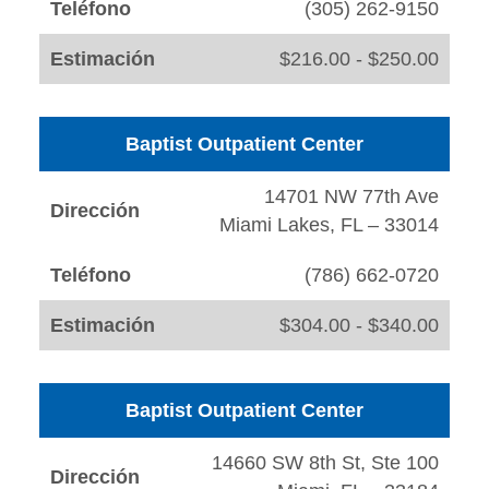
Teléfono
(305) 262-9150
Estimación
$216.00 - $250.00
Baptist Outpatient Center
14701 NW 77th Ave
Dirección
Miami Lakes, FL – 33014
Teléfono
(786) 662-0720
Estimación
$304.00 - $340.00
Baptist Outpatient Center
14660 SW 8th St, Ste 100
Dirección