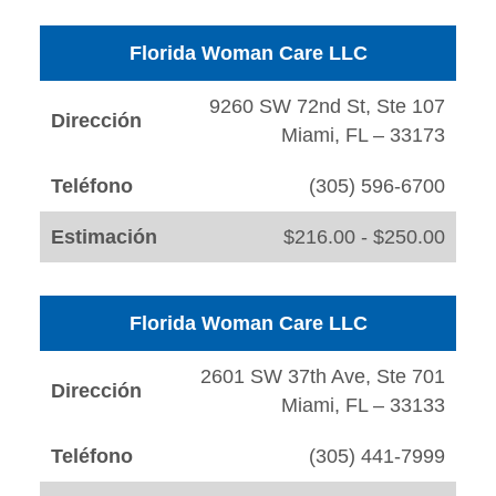
Florida Woman Care LLC
9260 SW 72nd St, Ste 107
Dirección
Miami, FL – 33173
Teléfono
(305) 596-6700
Estimación
$216.00 - $250.00
Florida Woman Care LLC
2601 SW 37th Ave, Ste 701
Dirección
Miami, FL – 33133
Teléfono
(305) 441-7999