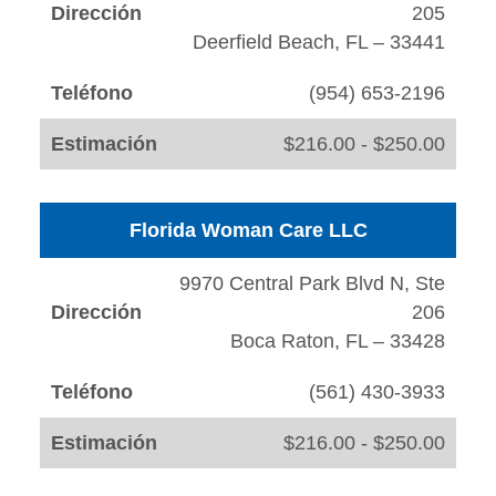
Dirección
205
Deerfield Beach, FL – 33441
Teléfono
(954) 653-2196
Estimación
$216.00 - $250.00
Florida Woman Care LLC
9970 Central Park Blvd N, Ste
Dirección
206
Boca Raton, FL – 33428
Teléfono
(561) 430-3933
Estimación
$216.00 - $250.00