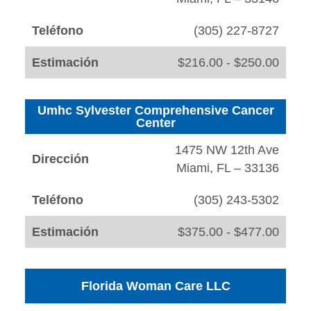
Teléfono
(305) 227-8727
Estimación
$216.00 - $250.00
Umhc Sylvester Comprehensive Cancer
Center
1475 NW 12th Ave
Dirección
Miami, FL – 33136
Teléfono
(305) 243-5302
Estimación
$375.00 - $477.00
Florida Woman Care LLC