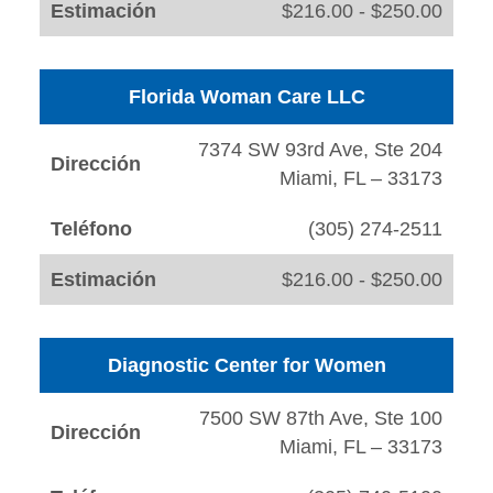
Estimación
$216.00 - $250.00
Florida Woman Care LLC
7374 SW 93rd Ave, Ste 204
Dirección
Miami, FL – 33173
Teléfono
(305) 274-2511
Estimación
$216.00 - $250.00
Diagnostic Center for Women
7500 SW 87th Ave, Ste 100
Dirección
Miami, FL – 33173