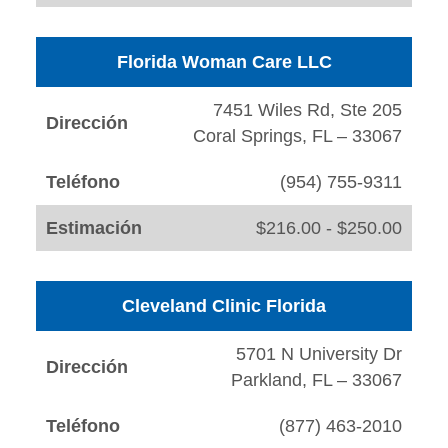
Florida Woman Care LLC
7451 Wiles Rd, Ste 205
Dirección
Coral Springs, FL – 33067
Teléfono
(954) 755-9311
Estimación
$216.00 - $250.00
Cleveland Clinic Florida
5701 N University Dr
Dirección
Parkland, FL – 33067
Teléfono
(877) 463-2010