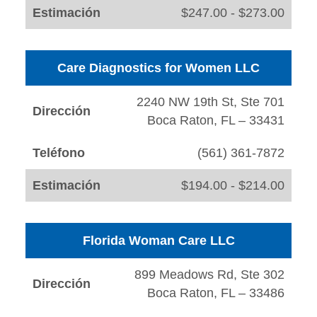
Estimación
$247.00 - $273.00
Care Diagnostics for Women LLC
2240 NW 19th St, Ste 701
Dirección
Boca Raton, FL – 33431
Teléfono
(561) 361-7872
Estimación
$194.00 - $214.00
Florida Woman Care LLC
899 Meadows Rd, Ste 302
Dirección
Boca Raton, FL – 33486