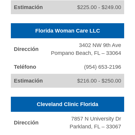
Estimación
$225.00 - $249.00
Florida Woman Care LLC
3402 NW 9th Ave
Dirección
Pompano Beach, FL – 33064
Teléfono
(954) 653-2196
Estimación
$216.00 - $250.00
Cleveland Clinic Florida
7857 N University Dr
Dirección
Parkland, FL – 33067