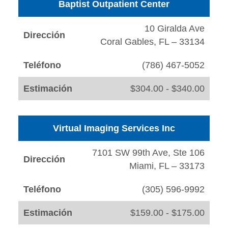
Baptist Outpatient Center
10 Giralda Ave
Dirección
Coral Gables, FL – 33134
Teléfono
(786) 467-5052
Estimación
$304.00 - $340.00
Virtual Imaging Services Inc
7101 SW 99th Ave, Ste 106
Dirección
Miami, FL – 33173
Teléfono
(305) 596-9992
Estimación
$159.00 - $175.00