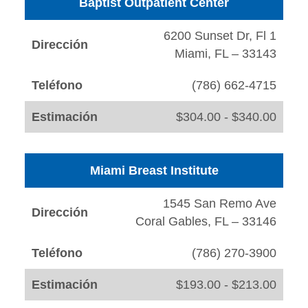
Baptist Outpatient Center
6200 Sunset Dr, Fl 1
Dirección
Miami, FL – 33143
Teléfono
(786) 662-4715
Estimación
$304.00 - $340.00
Miami Breast Institute
1545 San Remo Ave
Dirección
Coral Gables, FL – 33146
Teléfono
(786) 270-3900
Estimación
$193.00 - $213.00