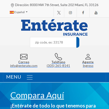
Dirección: 8000 NW 7th Street, Suite 202 Miami, FL 33126
Español
Correo
Teléfono
Agente
info@enterate.com
(305) 265-8141
Ingreso
MENU
Compara Aquí
¡Entérate de todo lo que tenemos para