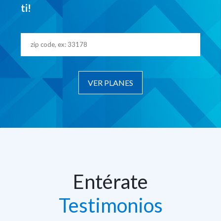
ti!
Entérate
Testimonios