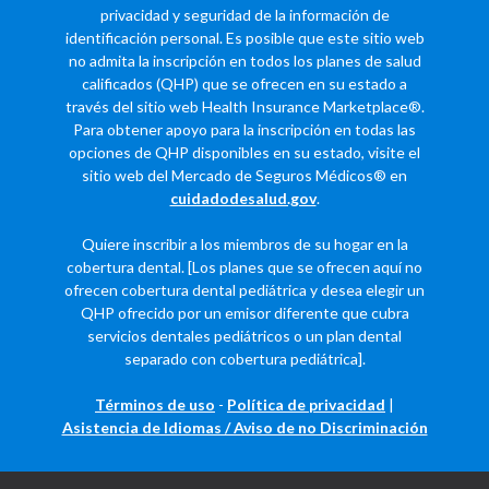
privacidad y seguridad de la información de
identificación personal. Es posible que este sitio web
no admita la inscripción en todos los planes de salud
calificados (QHP) que se ofrecen en su estado a
través del sitio web Health Insurance Marketplace®.
Para obtener apoyo para la inscripción en todas las
opciones de QHP disponibles en su estado, visite el
sitio web del Mercado de Seguros Médicos® en
cuidadodesalud.gov
.
Quiere inscribir a los miembros de su hogar en la
cobertura dental. [Los planes que se ofrecen aquí no
ofrecen cobertura dental pediátrica y desea elegir un
QHP ofrecido por un emisor diferente que cubra
servicios dentales pediátricos o un plan dental
separado con cobertura pediátrica].
Términos de uso
-
Política de privacidad
|
Asistencia de Idiomas / Aviso de no Discriminación