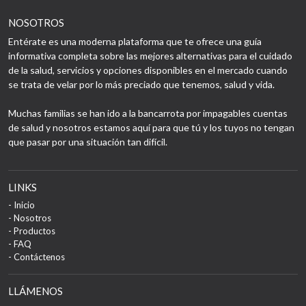
NOSOTROS
Entérate es una moderna plataforma que te ofrece una guía
informativa completa sobre las mejores alternativas para el cuidado
de la salud, servicios y opciones disponibles en el mercado cuando
se trata de velar por lo más preciado que tenemos, salud y vida.
Muchas familias se han ido a la bancarrota por impagables cuentas
de salud y nosotros estamos aquí para que tú y los tuyos no tengan
que pasar por una situación tan difícil.
LINKS
- Inicio
- Nosotros
- Productos
- FAQ
- Contáctenos
LLÁMENOS