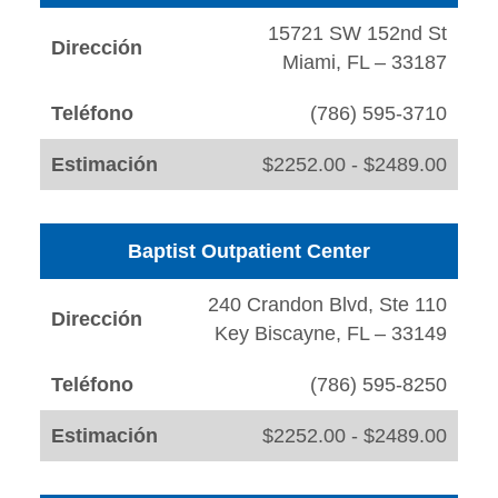
15721 SW 152nd St
Dirección
Miami, FL – 33187
Teléfono
(786) 595-3710
Estimación
$2252.00 - $2489.00
Baptist Outpatient Center
240 Crandon Blvd, Ste 110
Dirección
Key Biscayne, FL – 33149
Teléfono
(786) 595-8250
Estimación
$2252.00 - $2489.00