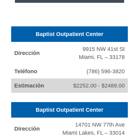
Baptist Outpatient Center
9915 NW 41st St
Dirección
Miami, FL – 33178
Teléfono
(786) 596-3820
Estimación
$2252.00 - $2489.00
Baptist Outpatient Center
14701 NW 77th Ave
Dirección
Miami Lakes, FL – 33014