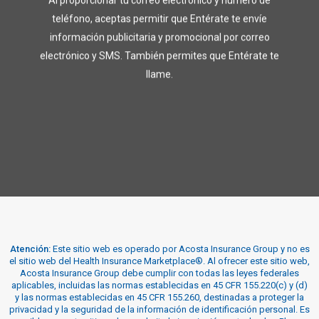
teléfono, aceptas permitir que Entérate te envíe
información publicitaria y promocional por correo
electrónico y SMS. También permites que Entérate te
llame.
Atención:
Este sitio web es operado por Acosta Insurance Group y no es
el sitio web del Health Insurance Marketplace®. Al ofrecer este sitio web,
Acosta Insurance Group debe cumplir con todas las leyes federales
aplicables, incluidas las normas establecidas en 45 CFR 155.220(c) y (d)
y las normas establecidas en 45 CFR 155.260, destinadas a proteger la
privacidad y la seguridad de la información de identificación personal. Es