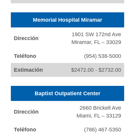
Memorial Hospital Miramar
1901 SW 172nd Ave
Dirección
Miramar, FL – 33029
Teléfono
(954) 538-5000
Estimación
$2472.00 - $2732.00
Baptist Outpatient Center
2660 Brickell Ave
Dirección
Miami, FL – 33129
Teléfono
(786) 467-5350