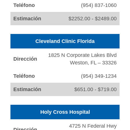
Teléfono
(954) 837-1060
Estimación
$2252.00 - $2489.00
Cleveland Clinic Florida
1825 N Corporate Lakes Blvd
Dirección
Weston, FL – 33326
Teléfono
(954) 349-1234
Estimación
$651.00 - $719.00
Holy Cross Hospital
4725 N Federal Hwy
Dirección