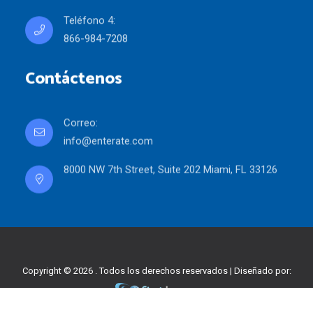
Teléfono 4:
866-984-7208
Contáctenos
Correo:
info@enterate.com
8000 NW 7th Street, Suite 202 Miami, FL 33126
Copyright © 2026 . Todos los derechos reservados | Diseñado por: