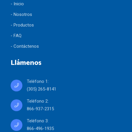
- Inicio
- Nosotros
- Productos
- FAQ
- Contáctenos
Llámenos
Teléfono 1:
(305) 265-8141
Teléfono 2:
866-937-2315
Teléfono 3:
866-496-1935