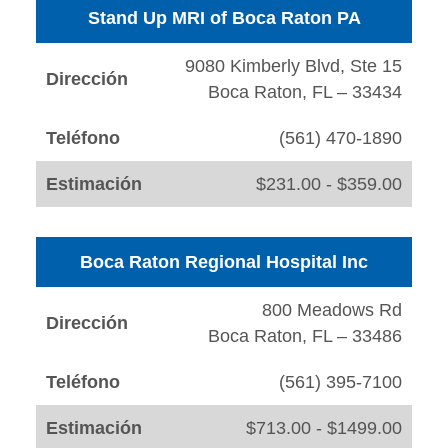
Stand Up MRI of Boca Raton PA
9080 Kimberly Blvd, Ste 15
Dirección
Boca Raton, FL – 33434
Teléfono
(561) 470-1890
Estimación
$231.00 - $359.00
Boca Raton Regional Hospital Inc
800 Meadows Rd
Dirección
Boca Raton, FL – 33486
Teléfono
(561) 395-7100
Estimación
$713.00 - $1499.00