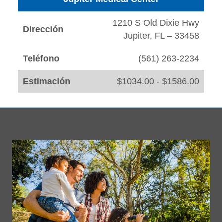
1210 S Old Dixie Hwy
Dirección
Jupiter, FL – 33458
Teléfono
(561) 263-2234
Estimación
$1034.00 - $1586.00