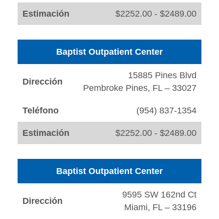
Estimación
$2252.00 - $2489.00
Baptist Outpatient Center
15885 Pines Blvd
Dirección
Pembroke Pines, FL – 33027
Teléfono
(954) 837-1354
Estimación
$2252.00 - $2489.00
Baptist Outpatient Center
9595 SW 162nd Ct
Dirección
Miami, FL – 33196