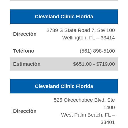
Cleveland Clinic Florida
2789 S State Road 7, Ste 100
Dirección
Wellington, FL – 33414
Teléfono
(561) 898-5100
Estimación
$651.00 - $719.00
Cleveland Clinic Florida
525 Okeechobee Blvd, Ste
1400
Dirección
West Palm Beach, FL –
33401