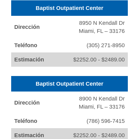
Baptist Outpatient Center
8950 N Kendall Dr
Dirección
Miami, FL – 33176
Teléfono
(305) 271-8950
Estimación
$2252.00 - $2489.00
Baptist Outpatient Center
8900 N Kendall Dr
Dirección
Miami, FL – 33176
Teléfono
(786) 596-7415
Estimación
$2252.00 - $2489.00