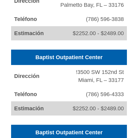
Dirección
Palmetto Bay, FL – 33176
Teléfono
(786) 596-3838
Estimación
$2252.00 - $2489.00
Baptist Outpatient Center
!3500 SW 152nd St
Dirección
Miami, FL – 33177
Teléfono
(786) 596-4333
Estimación
$2252.00 - $2489.00
Baptist Outpatient Center