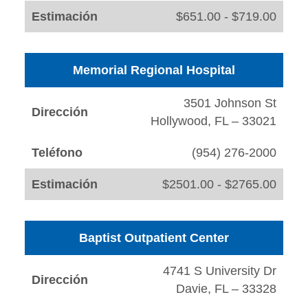
Estimación
$651.00 - $719.00
Memorial Regional Hospital
3501 Johnson St
Dirección
Hollywood, FL – 33021
Teléfono
(954) 276-2000
Estimación
$2501.00 - $2765.00
Baptist Outpatient Center
4741 S University Dr
Dirección
Davie, FL – 33328