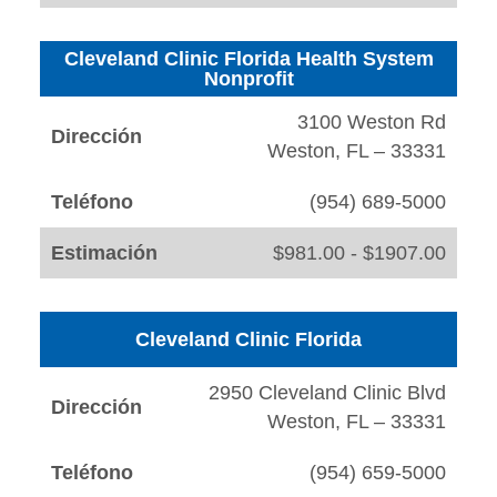
Cleveland Clinic Florida Health System
Nonprofit
3100 Weston Rd
Dirección
Weston, FL – 33331
Teléfono
(954) 689-5000
Estimación
$981.00 - $1907.00
Cleveland Clinic Florida
2950 Cleveland Clinic Blvd
Dirección
Weston, FL – 33331
Teléfono
(954) 659-5000