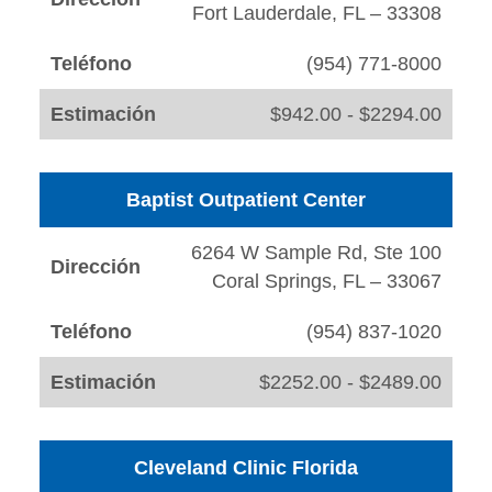
Fort Lauderdale, FL – 33308
Teléfono
(954) 771-8000
Estimación
$942.00 - $2294.00
Baptist Outpatient Center
6264 W Sample Rd, Ste 100
Dirección
Coral Springs, FL – 33067
Teléfono
(954) 837-1020
Estimación
$2252.00 - $2489.00
Cleveland Clinic Florida