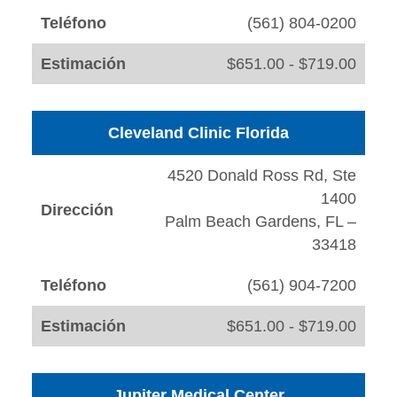
Teléfono
(561) 804-0200
Estimación
$651.00 - $719.00
Cleveland Clinic Florida
4520 Donald Ross Rd, Ste
1400
Dirección
Palm Beach Gardens, FL –
33418
Teléfono
(561) 904-7200
Estimación
$651.00 - $719.00
Jupiter Medical Center