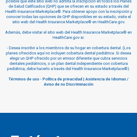
posible que este sitio web no admita la inscripción en todos los Planes
de Salud Calificados (QHP) que se ofrecen en su estado a través del
Health Insurance Marketplace®. Para obtener apoyo con la inscripción y
conocer todas las opciones de QHP disponibles en su estado, visite el
sitio web del Health Insurance Marketplace® en HealthCare.gov.
Además, debe visitar el sitio web del Health Insurance Marketplace® en
HealthCare.gov si:
-
Desea inscribir a los miembros de su hogar en cobertura dental. (Los
planes ofrecidos aquí no incluyen cobertura dental pediátrica. Si desea
elegir un QHP ofrecido por un emisor diferente que cubra servicios
dentales pediátricos, o un plan dental independiente con cobertura
pediátrica, debe hacerlo a través del Health Insurance Marketplace®).
Términos de uso
-
Política de privacidad
|
Asistencia de Idiomas /
Aviso de no Discriminación