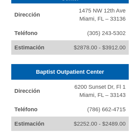
1475 NW 12th Ave
Dirección
Miami, FL – 33136
Teléfono
(305) 243-5302
Estimación
$2878.00 - $3912.00
Baptist Outpatient Center
6200 Sunset Dr, Fl 1
Dirección
Miami, FL – 33143
Teléfono
(786) 662-4715
Estimación
$2252.00 - $2489.00