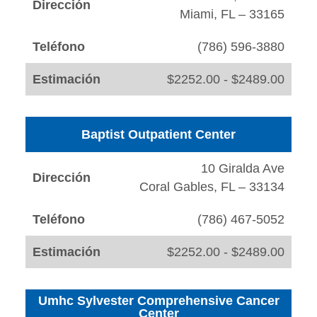
Dirección
Miami, FL – 33165
Teléfono
(786) 596-3880
Estimación
$2252.00 - $2489.00
Baptist Outpatient Center
10 Giralda Ave
Dirección
Coral Gables, FL – 33134
Teléfono
(786) 467-5052
Estimación
$2252.00 - $2489.00
Umhc Sylvester Comprehensive Cancer
Center