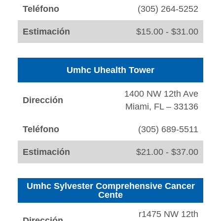
Teléfono
(305) 264-5252
Estimación
$15.00 - $31.00
Umhc Uhealth Tower
1400 NW 12th Ave
Dirección
Miami, FL – 33136
Teléfono
(305) 689-5511
Estimación
$21.00 - $37.00
Umhc Sylvester Comprehensive Cancer
Cente
r1475 NW 12th
Dirección