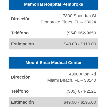
Memorial Hospital Pembroke
7800 Sheridan St
Dirección
Pembroke Pines, FL – 33024
Teléfono
(954) 962-9650
Estimación
$48.00 - $110.00
Mount Sinai Medical Center
4300 Alton Rd
Dirección
Miami Beach, FL – 33140
Teléfono
(305) 674-2121
Estimación
$49.00 - $195.00