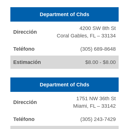
Department of Chds
4200 SW 8th St
Dirección
Coral Gables, FL – 33134
Teléfono
(305) 689-8648
Estimación
$8.00 - $8.00
Department of Chds
1751 NW 36th St
Dirección
Miami, FL – 33142
Teléfono
(305) 243-7429