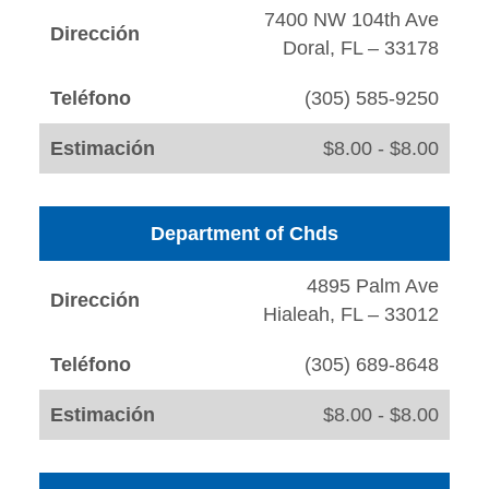
7400 NW 104th Ave
Dirección
Doral, FL – 33178
Teléfono
(305) 585-9250
Estimación
$8.00 - $8.00
Department of Chds
4895 Palm Ave
Dirección
Hialeah, FL – 33012
Teléfono
(305) 689-8648
Estimación
$8.00 - $8.00