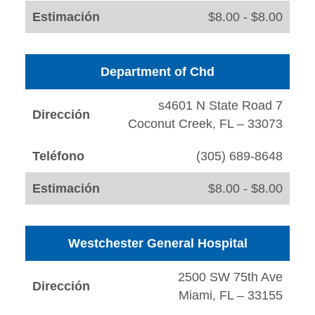
Estimación
$8.00 - $8.00
Department of Chd
s4601 N State Road 7
Dirección
Coconut Creek, FL – 33073
Teléfono
(305) 689-8648
Estimación
$8.00 - $8.00
Westchester General Hospital
2500 SW 75th Ave
Dirección
Miami, FL – 33155