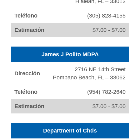
Hialeah, FL – 33012
Teléfono
(305) 828-4155
Estimación
$7.00 - $7.00
James J Polito MDPA
2716 NE 14th Street
Dirección
Pompano Beach, FL – 33062
Teléfono
(954) 782-2640
Estimación
$7.00 - $7.00
Department of Chds