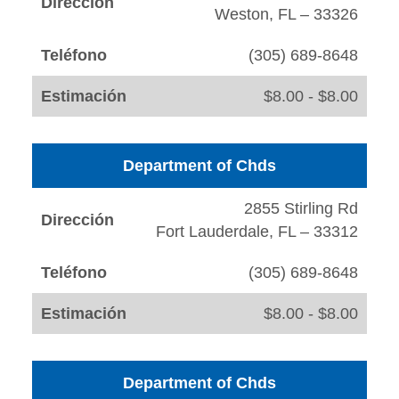
Dirección
Weston, FL – 33326
Teléfono
(305) 689-8648
Estimación
$8.00 - $8.00
Department of Chds
2855 Stirling Rd
Dirección
Fort Lauderdale, FL – 33312
Teléfono
(305) 689-8648
Estimación
$8.00 - $8.00
Department of Chds