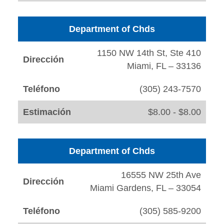
Department of Chds
1150 NW 14th St, Ste 410
Dirección
Miami, FL – 33136
Teléfono
(305) 243-7570
Estimación
$8.00 - $8.00
Department of Chds
16555 NW 25th Ave
Dirección
Miami Gardens, FL – 33054
Teléfono
(305) 585-9200