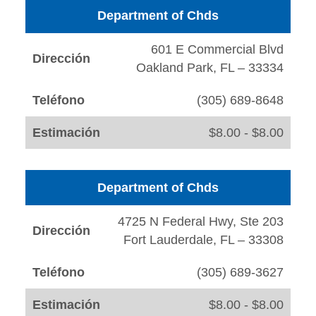
Department of Chds
601 E Commercial Blvd
Dirección
Oakland Park, FL – 33334
Teléfono
(305) 689-8648
Estimación
$8.00 - $8.00
Department of Chds
4725 N Federal Hwy, Ste 203
Dirección
Fort Lauderdale, FL – 33308
Teléfono
(305) 689-3627
Estimación
$8.00 - $8.00