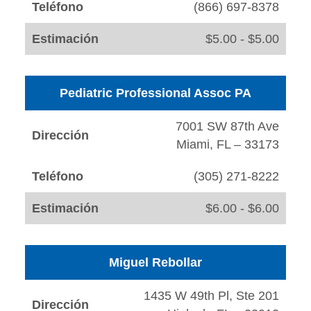
Teléfono
(866) 697-8378
Estimación
$5.00 - $5.00
Pediatric Professional Assoc PA
7001 SW 87th Ave
Dirección
Miami, FL – 33173
Teléfono
(305) 271-8222
Estimación
$6.00 - $6.00
Miguel Rebollar
1435 W 49th Pl, Ste 201
Dirección