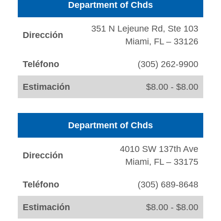
Department of Chds
351 N Lejeune Rd, Ste 103
Dirección
Miami, FL – 33126
Teléfono
(305) 262-9900
Estimación
$8.00 - $8.00
Department of Chds
4010 SW 137th Ave
Dirección
Miami, FL – 33175
Teléfono
(305) 689-8648
Estimación
$8.00 - $8.00