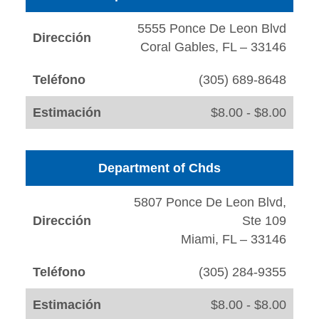
5555 Ponce De Leon Blvd
Dirección
Coral Gables, FL – 33146
Teléfono
(305) 689-8648
Estimación
$8.00 - $8.00
Department of Chds
5807 Ponce De Leon Blvd,
Dirección
Ste 109
Miami, FL – 33146
Teléfono
(305) 284-9355
Estimación
$8.00 - $8.00