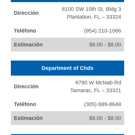
8100 SW 10th St, Bldg 3
Dirección
Plantation, FL – 33324
Teléfono
(954) 210-1066
Estimación
$8.00 - $8.00
Department of Chds
8790 W McNab Rd
Dirección
Tamarac, FL – 33321
Teléfono
(305) 689-8648
Estimación
$8.00 - $8.00