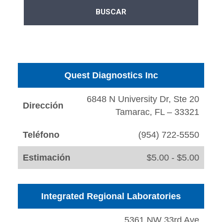
Quest Diagnostics Inc
6848 N University Dr, Ste 20
Dirección
Tamarac, FL – 33321
Teléfono
(954) 722-5550
Estimación
$5.00 - $5.00
Integrated Regional Laboratories
5361 NW 33rd Ave