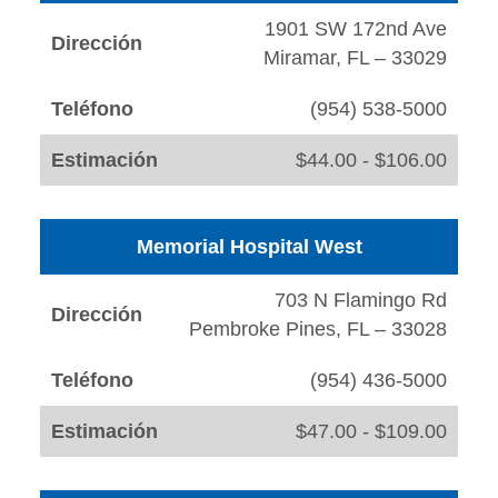
1901 SW 172nd Ave
Dirección
Miramar, FL – 33029
Teléfono
(954) 538-5000
Estimación
$44.00 - $106.00
Memorial Hospital West
703 N Flamingo Rd
Dirección
Pembroke Pines, FL – 33028
Teléfono
(954) 436-5000
Estimación
$47.00 - $109.00