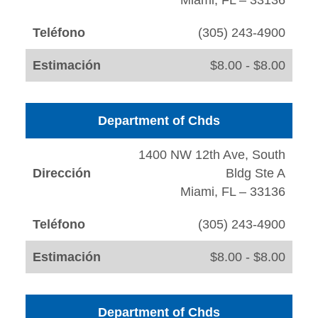
Miami, FL – 33136
Teléfono
(305) 243-4900
Estimación
$8.00 - $8.00
Department of Chds
1400 NW 12th Ave, South
Dirección
Bldg Ste A
Miami, FL – 33136
Teléfono
(305) 243-4900
Estimación
$8.00 - $8.00
Department of Chds