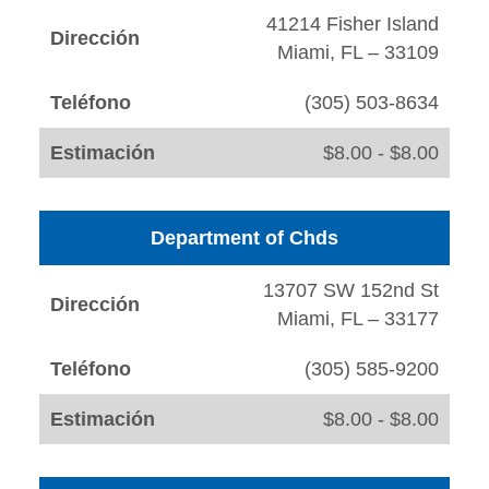
41214 Fisher Island
Dirección
Miami, FL – 33109
Teléfono
(305) 503-8634
Estimación
$8.00 - $8.00
Department of Chds
13707 SW 152nd St
Dirección
Miami, FL – 33177
Teléfono
(305) 585-9200
Estimación
$8.00 - $8.00