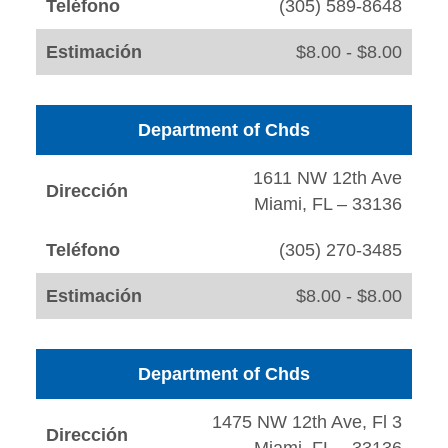
Teléfono
(305) 589-8648
Estimación
$8.00 - $8.00
Department of Chds
1611 NW 12th Ave
Dirección
Miami, FL – 33136
Teléfono
(305) 270-3485
Estimación
$8.00 - $8.00
Department of Chds
1475 NW 12th Ave, Fl 3
Dirección