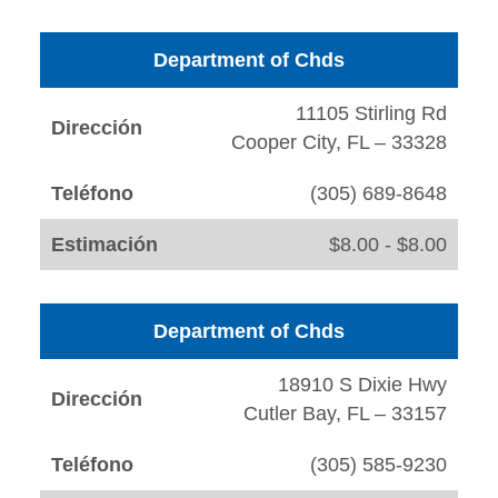
Department of Chds
11105 Stirling Rd
Dirección
Cooper City, FL – 33328
Teléfono
(305) 689-8648
Estimación
$8.00 - $8.00
Department of Chds
18910 S Dixie Hwy
Dirección
Cutler Bay, FL – 33157
Teléfono
(305) 585-9230