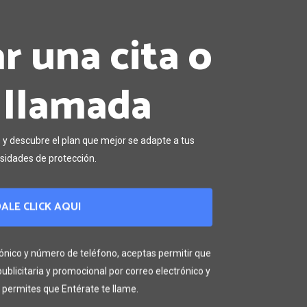
 una cita o
 llamada
y descubre el plan que mejor se adapte a tus
sidades de protección.
ALE CLICK AQUI
rónico y número de teléfono, aceptas permitir que
ublicitaria y promocional por correo electrónico y
permites que Entérate te llame.