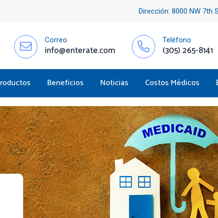
Dirección: 8000 NW 7th S
Correo
Teléfono
info@enterate.com
(305) 265-8141
roductos
Beneficios
Noticias
Costos Médicos