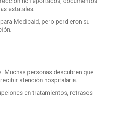
dirección no reportados, documentos
ias estatales.
 para Medicaid, pero perdieron su
ción.
as. Muchas personas descubren que
recibir atención hospitalaria.
upciones en tratamientos, retrasos