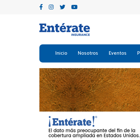
Inicio
Nosotros
Eventos
P