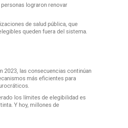
 personas lograron renovar
izaciones de salud pública, que
elegibles queden fuera del sistema.
en 2023, las consecuencias continúan
mecanismos más eficientes para
burocráticos.
ado los límites de elegibilidad es
inta. Y hoy, millones de