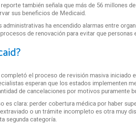
 reporte también señala que más de 56 millones de
rvar sus beneficios de Medicaid.
s administrativas ha encendido alarmas entre organ
s procesos de renovación para evitar que personas 
caid?
 completó el proceso de revisión masiva iniciado 
pecialistas esperan que los estados implementen 
la cantidad de cancelaciones por motivos puramente 
o es clara: perder cobertura médica por haber super
 extraviado o un trámite incompleto es otra muy dist
ta segunda categoría.