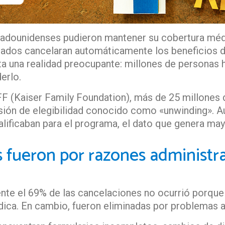
stadounidenses pudieron mantener su cobertura méd
ados cancelaran automáticamente los beneficios de
nta una realidad preocupante: millones de personas
derlo.
F (Kaiser Family Foundation), más de 25 millones 
sión de elegibilidad conocido como «unwinding». A
lificaban para el programa, el dato que genera ma
as fueron por razones administr
te el 69% de las cancelaciones no ocurrió porque 
édica. En cambio, fueron eliminadas por problemas 