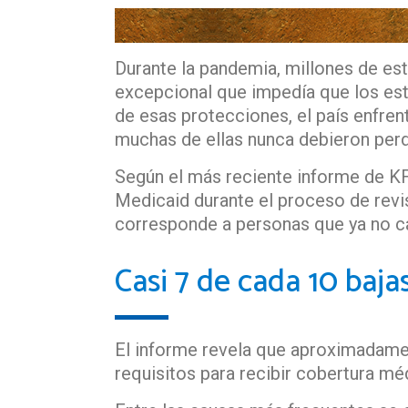
Durante la pandemia, millones de e
excepcional que impedía que los est
de esas protecciones, el país enfre
muchas de ellas nunca debieron per
Según el más reciente informe de KF
Medicaid durante el proceso de revi
corresponde a personas que ya no ca
Casi 7 de cada 10 baj
El informe revela que aproximadamen
requisitos para recibir cobertura m