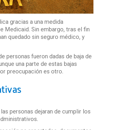
ica gracias a una medida
 Medicaid. Sin embargo, tras el fin
 han quedado sin seguro médico, y
de personas fueron dadas de baja de
unque una parte de estas bajas
yor preocupación es otro.
ativas
las personas dejaran de cumplir los
administrativos.