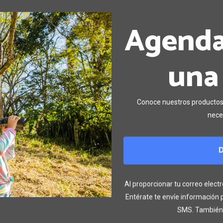
Agendar
una
Conoce nuestros productos 
nece
D
Al proporcionar tu correo elect
Entérate te envíe información p
SMS. También 