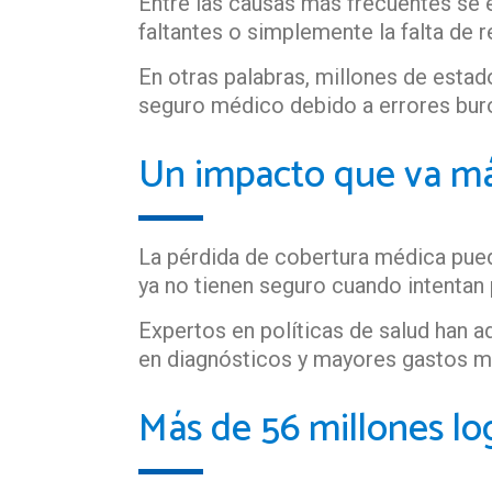
Entre las causas más frecuentes se
faltantes o simplemente la falta de
En otras palabras, millones de esta
seguro médico debido a errores buro
Un impacto que va más 
La pérdida de cobertura médica pue
ya no tienen seguro cuando intentan 
Expertos en políticas de salud han 
en diagnósticos y mayores gastos m
Más de 56 millones lo