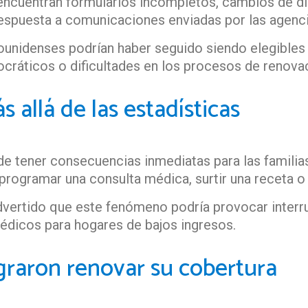
 encuentran formularios incompletos, cambios de 
 respuesta a comunicaciones enviadas por las agenc
dounidenses podrían haber seguido siendo elegibles
cráticos o dificultades en los procesos de renova
allá de las estadísticas
de tener consecuencias inmediatas para las famili
programar una consulta médica, surtir una receta o 
advertido que este fenómeno podría provocar interr
édicos para hogares de bajos ingresos.
graron renovar su cobertura