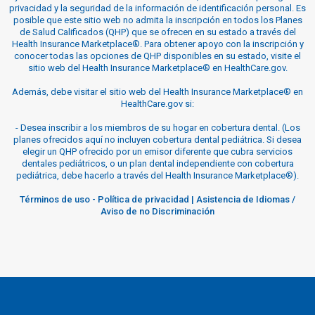
privacidad y la seguridad de la información de identificación personal. Es
posible que este sitio web no admita la inscripción en todos los Planes
de Salud Calificados (QHP) que se ofrecen en su estado a través del
Health Insurance Marketplace®. Para obtener apoyo con la inscripción y
conocer todas las opciones de QHP disponibles en su estado, visite el
sitio web del Health Insurance Marketplace® en HealthCare.gov.
Además, debe visitar el sitio web del Health Insurance Marketplace® en
HealthCare.gov si:
-
Desea inscribir a los miembros de su hogar en cobertura dental. (Los
planes ofrecidos aquí no incluyen cobertura dental pediátrica. Si desea
elegir un QHP ofrecido por un emisor diferente que cubra servicios
dentales pediátricos, o un plan dental independiente con cobertura
pediátrica, debe hacerlo a través del Health Insurance Marketplace®).
Términos de uso
-
Política de privacidad
|
Asistencia de Idiomas /
Aviso de no Discriminación