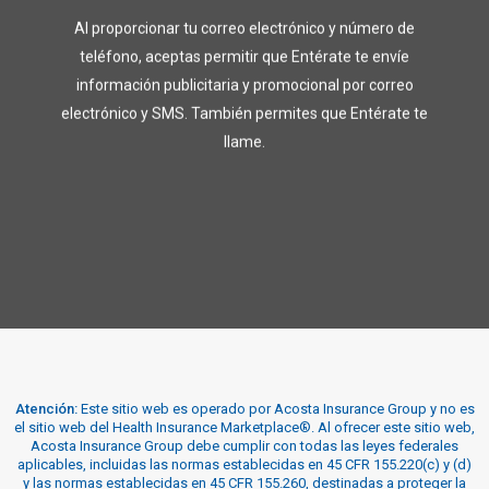
Al proporcionar tu correo electrónico y número de
teléfono, aceptas permitir que Entérate te envíe
información publicitaria y promocional por correo
electrónico y SMS. También permites que Entérate te
llame.
Atención:
Este sitio web es operado por Acosta Insurance Group y no es
el sitio web del Health Insurance Marketplace®. Al ofrecer este sitio web,
Acosta Insurance Group debe cumplir con todas las leyes federales
aplicables, incluidas las normas establecidas en 45 CFR 155.220(c) y (d)
y las normas establecidas en 45 CFR 155.260, destinadas a proteger la