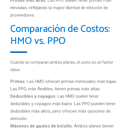
Primas más altas:
Las PPO suelen tener primas más
elevadas, reflejando la mayor libertad de elección de
proveedores.
Comparación de Costos:
HMO vs. PPO
Cuando se comparan ambos planes, el costo es un factor
clave.
Primas:
Las HMO ofrecen primas mensuales más bajas.
Las PPO, más flexibles, tienen primas más altas.
Deducibles y copagos:
Las HMO suelen tener
deducibles y copagos más bajos. Las PPO pueden tener
deducibles más altos, pero ofrecen más opciones de
atención.
Máximos de gastos de bolsillo:
Ambos planes tienen