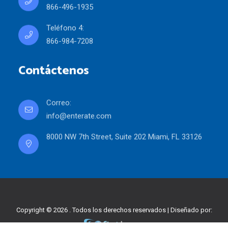
866-496-1935
Teléfono 4:
866-984-7208
Contáctenos
Correo:
info@enterate.com
8000 NW 7th Street, Suite 202 Miami, FL 33126
Copyright © 2026 . Todos los derechos reservados | Diseñado por: