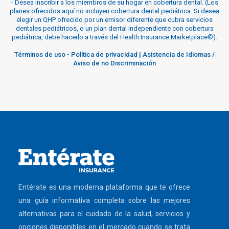
-
Desea inscribir a los miembros de su hogar en cobertura dental. (Los
planes ofrecidos aquí no incluyen cobertura dental pediátrica. Si desea
elegir un QHP ofrecido por un emisor diferente que cubra servicios
dentales pediátricos, o un plan dental independiente con cobertura
pediátrica, debe hacerlo a través del Health Insurance Marketplace®).
Términos de uso
-
Política de privacidad
|
Asistencia de Idiomas /
Aviso de no Discriminación
Entérate es una moderna plataforma que te ofrece
una guía informativa completa sobre las mejores
alternativas para el cuidado de la salud, servicios y
opciones disponibles en el mercado cuando se trata