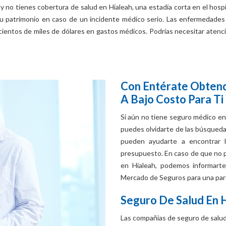
 y no tienes cobertura de salud en Hialeah, una estadía corta en el hosp
u patrimonio en caso de un incidente médico serio. Las enfermedades
entos de miles de dólares en gastos médicos. Podrías necesitar atenc
Con Entérate Obtend
A Bajo Costo Para Ti 
Si aún no tiene seguro médico en 
puedes olvidarte de las búsqueda
pueden ayudarte a encontrar l
presupuesto. En caso de que no p
en Hialeah, podemos informarte s
Mercado de Seguros para una parte
Seguro De Salud En 
Las compañias de seguro de salud