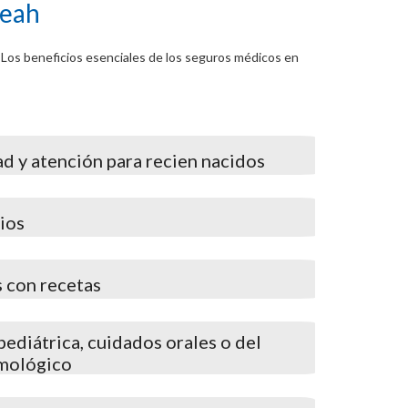
leah
. Los beneficios esenciales de los seguros médicos en
d y atención para recien nacidos
ios
 con recetas
ediátrica, cuidados orales o del
lmológico