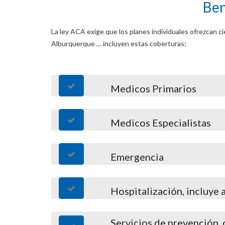
Ben
La ley ACA exige que los planes individuales ofrezcan c
Alburquerque … incluyen estas coberturas:
Medicos Primarios
Medicos Especialistas
Emergencia
Hospitalización, incluye 
Servicios de prevención,