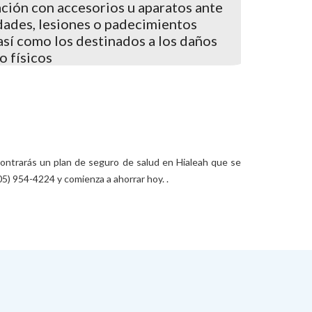
ción con accesorios u aparatos ante
dades, lesiones o padecimientos
así como los destinados a los daños
o físicos
contrarás un plan de seguro de salud en Hialeah que se
05) 954-4224 y comienza a ahorrar hoy. .