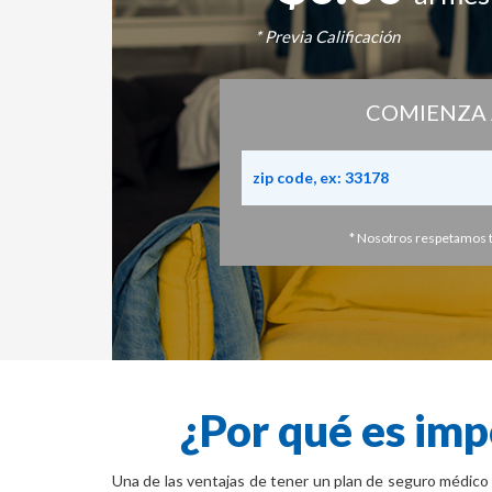
* Previa Calificación
COMIENZA 
* Nosotros respetamos t
¿Por qué es imp
Una de las ventajas de tener un plan de seguro médico 