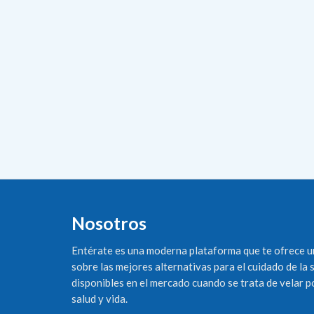
Nosotros
Entérate es una moderna plataforma que te ofrece u
sobre las mejores alternativas para el cuidado de la 
disponibles en el mercado cuando se trata de velar 
salud y vida.