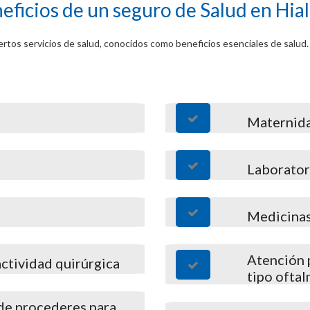
eficios de un seguro de Salud en Hia
iertos servicios de salud, conocidos como beneficios esenciales de salud
Maternida
Laborator
Medicinas
Atención p
actividad quirúrgica
tipo ofta
 de procederes para