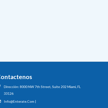
ontactenos
Dirección: 8000 NW 7th Street, Suite 202 Miami, FL
33126
Info@enterate.com |