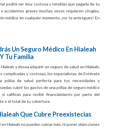
ital podría ser muy costosa y tendrías que pagarla de tu
 o accidentes graves muchas veces requieren cirugías,
ión médica en cualquier momento, ¡no te arriesgues! En
rás Un Seguro Médico En Hialeah
Y Tu Familia
Hialeah y desea adquirir un seguro de salud en Hialeah,
s complicadas y costosas, los especialistas de Entérate
a póliza de salud perfecta para tus necesidades y
uedas cubrir los gastos de una póliza de seguro médico
i calificas para recibir financiamiento por parte del
 o el total de tu cobertura.
Hialeah Que Cubre Preexistecias
 en Hialeah no pueden cobrar más, ni poner objecciones