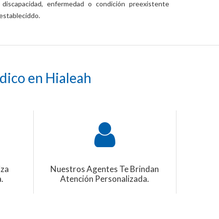
discapacidad, enfermedad o condición preexistente
 estableciddo.
édico en Hialeah
iza
Nuestros Agentes Te Brindan
.
Atención Personalizada.